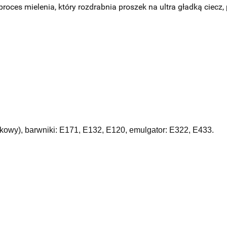
proces mielenia, który rozdrabnia proszek na ultra gładką ciecz
pakowy), barwniki: E171, E132, E120, emulgator: E322, E433.