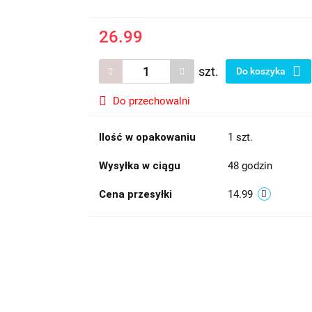
26.99
szt.
Do koszyka
Do przechowalni
Ilość w opakowaniu
1 szt.
Wysyłka w ciągu
48 godzin
Cena przesyłki
14.99