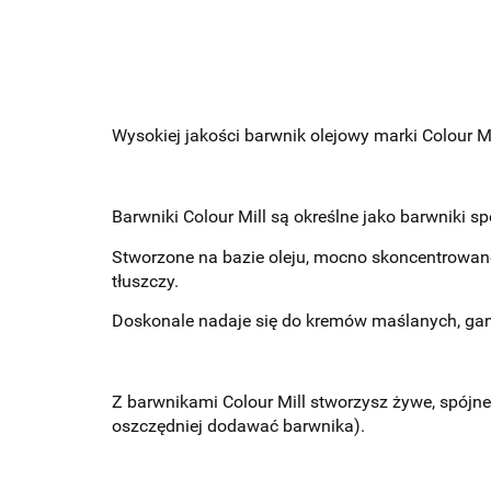
Wysokiej jakości barwnik olejowy marki Colour Mi
Barwniki Colour Mill są określne jako barwniki s
Stworzone na bazie oleju, mocno skoncentrowan
tłuszczy.
Doskonale nadaje się do kremów maślanych, ganac
Z barwnikami Colour Mill stworzysz żywe, spójne
oszczędniej dodawać barwnika).