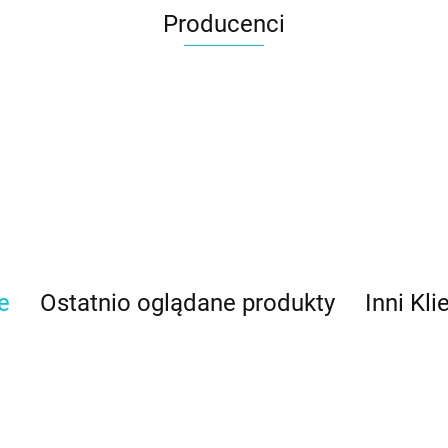
Producenci
e
Ostatnio oglądane produkty
Inni Kli