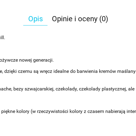
Opis
Opinie i oceny (0)
ll.
pożywcze nowej generacji.
e, dzięki czemu są wręcz idealne do barwienia kremów maślany
he, bezy szwajcarskiej, czekolady, czekolady plastycznej, ale
 piękne kolory (w rzeczywistości kolory z czasem nabierają in