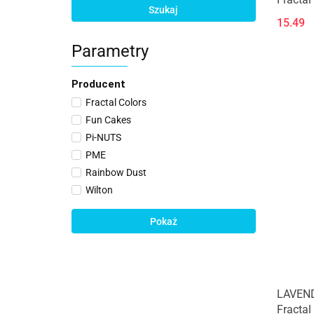
Szukaj
15.49
Parametry
Producent
Fractal Colors
Fun Cakes
Pi-NUTS
PME
Rainbow Dust
Wilton
Pokaż
LAVEND
Fractal