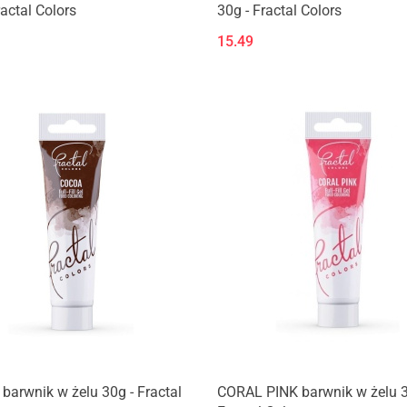
ractal Colors
30g - Fractal Colors
15.49
arwnik w żelu 30g - Fractal
CORAL PINK barwnik w żelu 3