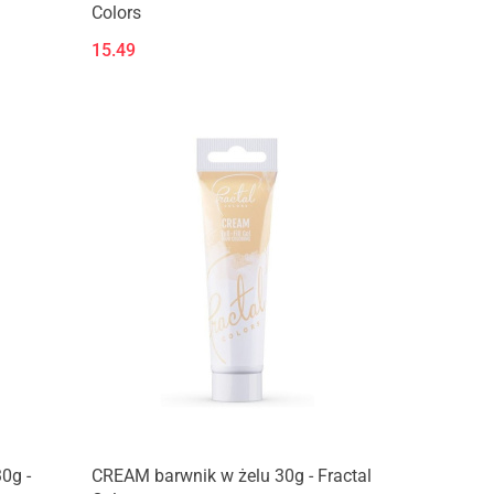
Colors
15.49
0g -
CREAM barwnik w żelu 30g - Fractal