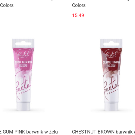
 Colors
Colors
15.49
 GUM PINK barwnik w żelu
CHESTNUT BROWN barwnik w