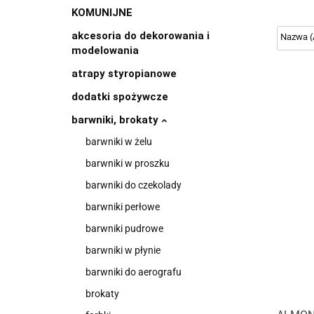
KOMUNIJNE
akcesoria do dekorowania i
modelowania
atrapy styropianowe
dodatki spożywcze
barwniki, brokaty
barwniki w żelu
barwniki w proszku
barwniki do czekolady
barwniki perłowe
barwniki pudrowe
barwniki w płynie
barwniki do aerografu
brokaty