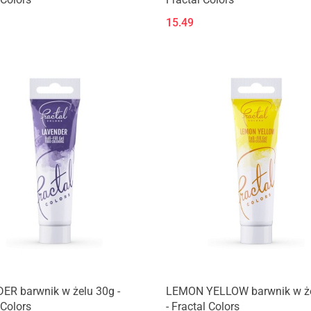
15.49
ER barwnik w żelu 30g -
LEMON YELLOW barwnik w że
 Colors
- Fractal Colors