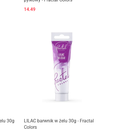
14.49
lu 30g
LILAC barwnik w żelu 30g - Fractal
Colors