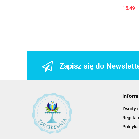
15.49
Zapisz się do Newslett
Inform
Zwroty i
Regula
Polityka