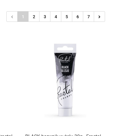
1
2
3
4
5
6
7