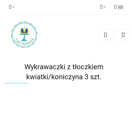
(
0
)
Zaloguj się
Zarejestruj się
Dodaj zgłoszenie
Wykrawaczki z tłoczkiem
kwiatki/koniczyna 3 szt.