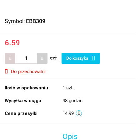
Symbol:
EBB309
6.59
szt.
Do koszyka
Do przechowalni
Ilość w opakowaniu
1 szt.
Wysyłka w ciągu
48 godzin
Cena przesyłki
14.99
Opis