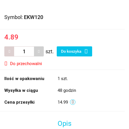
Symbol:
EKW120
4.89
szt.
Do koszyka
Do przechowalni
Ilość w opakowaniu
1 szt.
Wysyłka w ciągu
48 godzin
Cena przesyłki
14.99
Opis