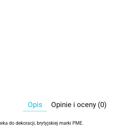
Opis
Opinie i oceny (0)
ka do dekoracji, brytyjskiej marki PME.