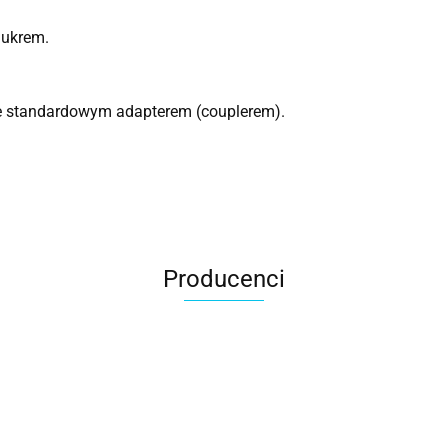
lukrem.
e standardowym adapterem (couplerem).
Producenci