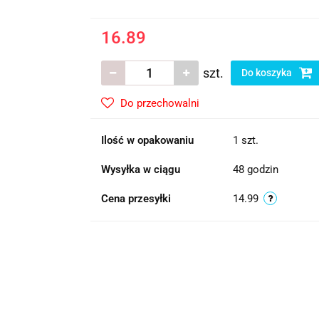
16.89
szt.
Do koszyka
Do przechowalni
Ilość w opakowaniu
1 szt.
Wysyłka w ciągu
48 godzin
Cena przesyłki
14.99