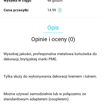
Wysyłka w ciągu
48 godzin
Cena przesyłki
14.99
Opis
Opinie i oceny (0)
Wysokiej jakości, profesjonalna metalowa końcówka do
dekoracji, brytyjskiej marki PME.
Tylka służy do wykonywania dekoracji kremem i lukrem.
Można używać samodzielnie lub w połączeniu ze
standardowym adapterem (couplerem).