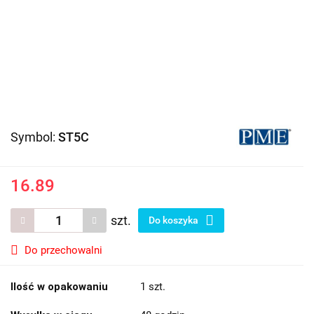
Symbol:
ST5C
16.89
szt.
Do koszyka
Do przechowalni
Ilość w opakowaniu
1 szt.