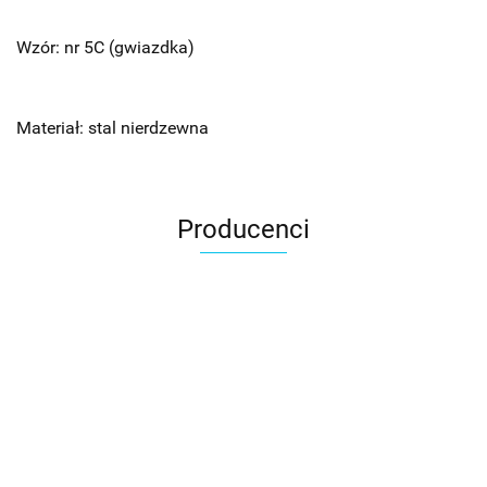
Wzór: nr 5C (gwiazdka)
Materiał: stal nierdzewna
Producenci