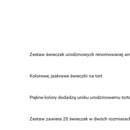
Zestaw świeczek urodzinowych renomowanej ame
Kolorowe, jaskrawe świeczki na tort.
Piękne kolory dodadzą uroku urodzinowemu tort
Zestaw zawiera 20 świeczek w dwóch rozmiarac