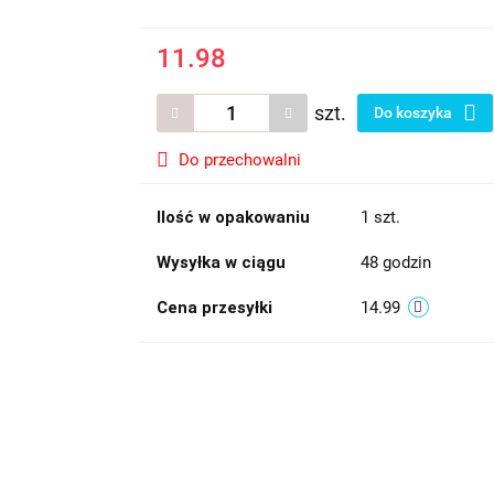
11.98
szt.
Do koszyka
Do przechowalni
Ilość w opakowaniu
1 szt.
Wysyłka w ciągu
48 godzin
Cena przesyłki
14.99