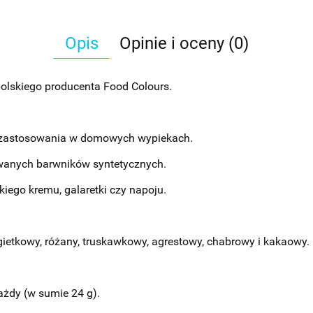
Opis
Opinie i oceny (0)
lskiego producenta Food Colours.
o zastosowania w domowych wypiekach.
wanych barwników syntetycznych.
kiego kremu, galaretki czy napoju.
gietkowy, różany, truskawkowy, agrestowy, chabrowy i kakaowy.
ażdy (w sumie 24 g).