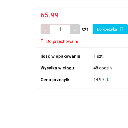
65.99
szt.
Do koszyka
Do przechowalni
Ilość w opakowaniu
1 szt.
Wysyłka w ciągu
48 godzin
Cena przesyłki
14.99