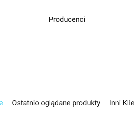
Producenci
e
Ostatnio oglądane produkty
Inni Kli