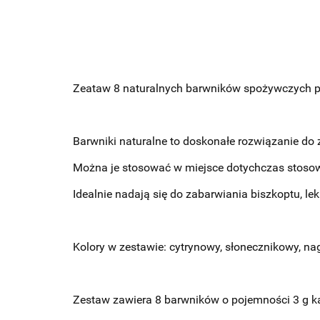
Zeataw 8 naturalnych barwników spożywczych po
Barwniki naturalne to doskonałe rozwiązanie d
Można je stosować w miejsce dotychczas stoso
Idealnie nadają się do zabarwiania biszkoptu, lek
Kolory w zestawie: cytrynowy, słonecznikowy, na
Zestaw zawiera 8 barwników o pojemności 3 g k