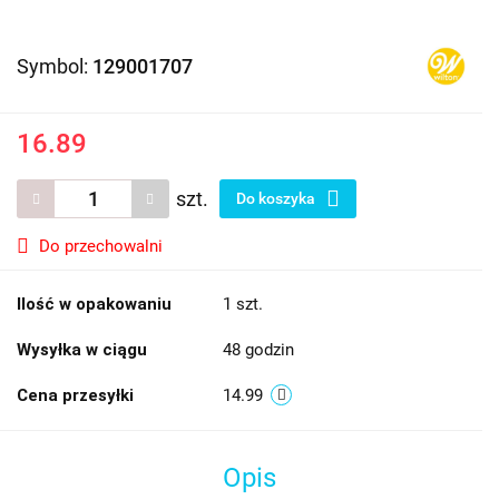
Symbol:
129001707
16.89
szt.
Do koszyka
Do przechowalni
Ilość w opakowaniu
1 szt.
Wysyłka w ciągu
48 godzin
Cena przesyłki
14.99
Opis