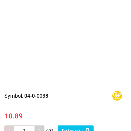
Symbol:
04-0-0038
10.89
szt.
Do koszyka