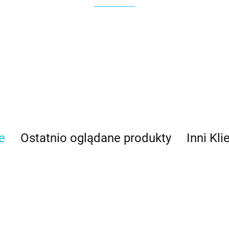
e
Ostatnio oglądane produkty
Inni Kli