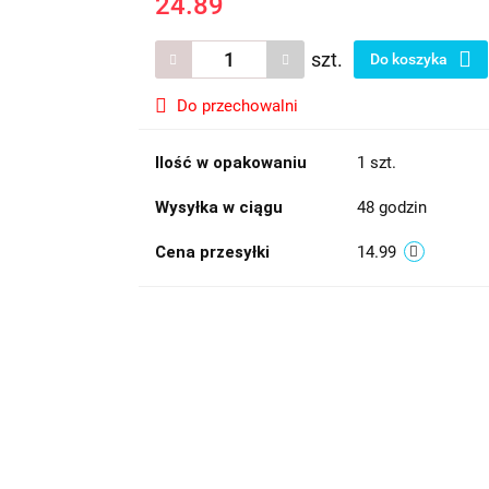
24.89
szt.
Do koszyka
Do przechowalni
Ilość w opakowaniu
1 szt.
Wysyłka w ciągu
48 godzin
Cena przesyłki
14.99