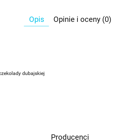
Opis
Opinie i oceny (0)
czekolady dubajskiej
Producenci