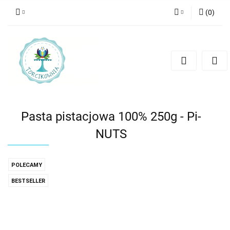
(
0
)
Zaloguj się
Zarejestruj się
Dodaj zgłoszenie
Pasta pistacjowa 100% 250g - Pi-
NUTS
POLECAMY
BESTSELLER