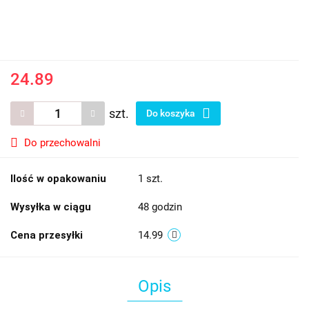
24.89
szt.
Do koszyka
Do przechowalni
Ilość w opakowaniu
1 szt.
Wysyłka w ciągu
48 godzin
Cena przesyłki
14.99
Opis