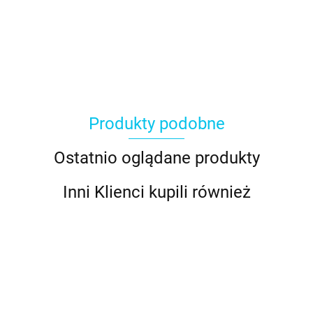
Produkty podobne
Ostatnio oglądane produkty
Inni Klienci kupili również
Ballet
Błękit
Burgund
Brązowy
Brązowy
Beige