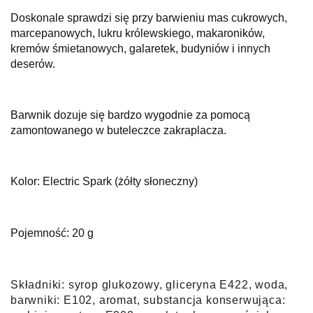
Doskonale sprawdzi się przy barwieniu mas cukrowych,
marcepanowych, lukru królewskiego, makaroników,
kremów śmietanowych, galaretek, budyniów i innych
deserów.
Barwnik dozuje się bardzo wygodnie za pomocą
zamontowanego w buteleczce zakraplacza.
Kolor: Electric Spark (żółty słoneczny)
Pojemność: 20 g
Skła
dniki:
syrop glukozowy, gliceryna E422, woda,
barwniki: E102, aromat, substancja konserwująca: