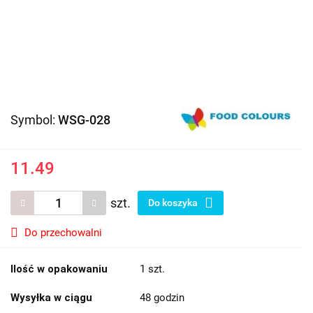
Symbol:
WSG-028
11.49
szt.
Do koszyka
Do przechowalni
Ilość w opakowaniu
1 szt.
Wysyłka w ciągu
48 godzin