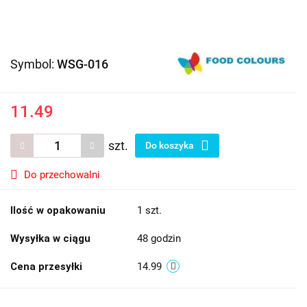
Symbol:
WSG-016
11.49
szt.
Do koszyka
Do przechowalni
Ilość w opakowaniu
1 szt.
Wysyłka w ciągu
48 godzin
Cena przesyłki
14.99