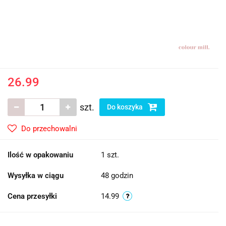
26.99
szt.
Do koszyka
Do przechowalni
Ilość w opakowaniu
1 szt.
Wysyłka w ciągu
48 godzin
Cena przesyłki
14.99