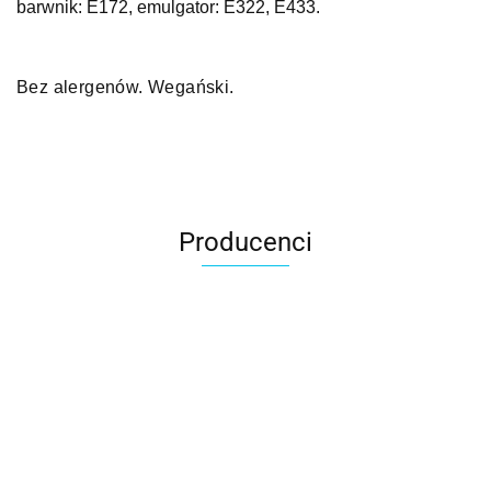
barwnik: E172, emulgator: E322, E433.
Bez alergenów. Wegański.
Producenci