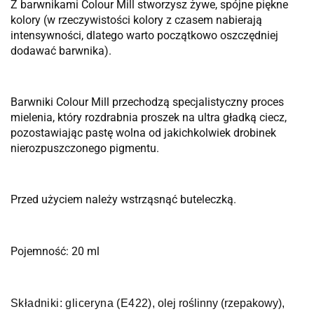
Z barwnikami Colour Mill stworzysz żywe, spójne piękne
kolory (w rzeczywistości kolory z czasem nabierają
intensywności, dlatego warto początkowo oszczędniej
dodawać barwnika).
Barwniki Colour Mill przechodzą specjalistyczny proces
mielenia, który rozdrabnia proszek na ultra gładką ciecz,
pozostawiając pastę wolna od jakichkolwiek drobinek
nierozpuszczonego pigmentu.
Przed użyciem należy wstrząsnąć buteleczką.
Pojemność: 20 ml
Składniki:
g
liceryna (E422)
, olej roślinny (rzepakowy),