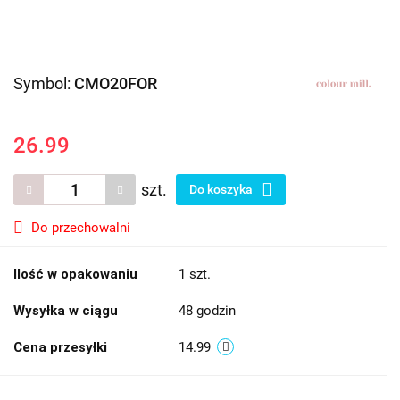
Symbol:
CMO20FOR
26.99
szt.
Do koszyka
Do przechowalni
Ilość w opakowaniu
1 szt.
Wysyłka w ciągu
48 godzin
Cena przesyłki
14.99