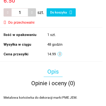
6.50
szt.
Do koszyka
Do przechowalni
Ilość w opakowaniu
1 szt.
Wysyłka w ciągu
48 godzin
Cena przesyłki
14.99
Opis
Opinie i oceny (0)
Metalowa końcówka do dekoracji marki PME JEM.