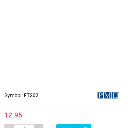
Symbol:
FT202
12.95