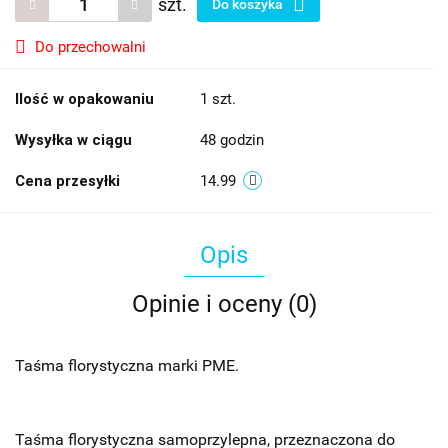
szt.
Do koszyka
Do przechowalni
Ilość w opakowaniu
1 szt.
Wysyłka w ciągu
48 godzin
Cena przesyłki
14.99
Opis
Opinie i oceny (0)
Taśma florystyczna marki PME.
Taśma florystyczna samoprzylepna, przeznaczona do