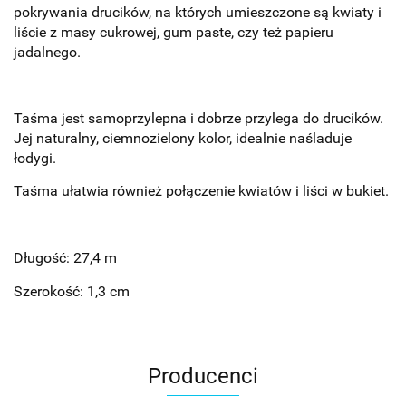
pokrywania drucików, na których umieszczone są kwiaty i
liście z masy cukrowej, gum paste, czy też papieru
jadalnego.
Taśma jest samoprzylepna i dobrze przylega do drucików.
Jej naturalny, ciemnozielony kolor, idealnie naśladuje
łodygi.
Taśma ułatwia również połączenie kwiatów i liści w bukiet.
Długość: 27,4 m
Szerokość: 1,3 cm
Producenci