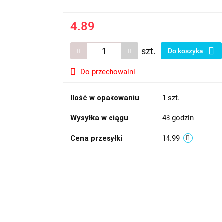
4.89
szt.
Do koszyka
Do przechowalni
Ilość w opakowaniu
1 szt.
Wysyłka w ciągu
48 godzin
Cena przesyłki
14.99