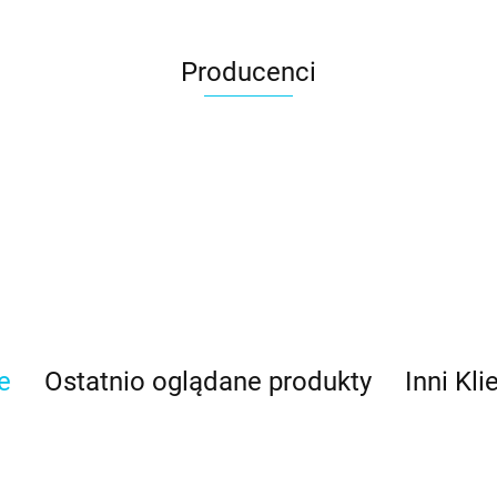
Producenci
e
Ostatnio oglądane produkty
Inni Kli