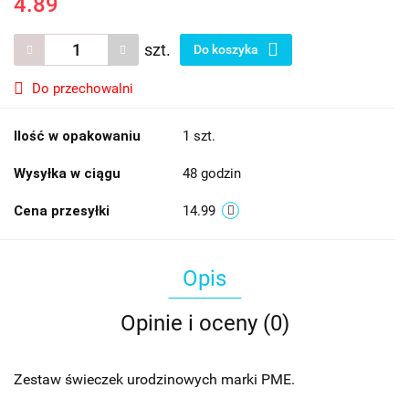
4.89
szt.
Do koszyka
Do przechowalni
Ilość w opakowaniu
1 szt.
Wysyłka w ciągu
48 godzin
Cena przesyłki
14.99
Opis
Opinie i oceny (0)
Zestaw świeczek urodzinowych marki PME.