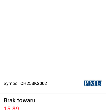
Symbol:
CH25SKS002
Brak towaru
15.89