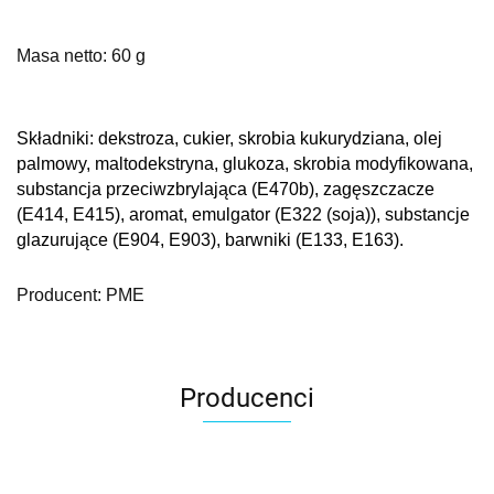
Masa netto: 60 g
Składniki:
dekstroza, cukier, skrobia kukurydziana, olej
palmowy, maltodekstryna, glukoza, skrobia modyfikowana,
substancja przeciwzbrylająca (E470b), zagęszczacze
(E414, E415), aromat, emulgator (E322 (soja)), substancje
glazurujące (E904, E903), barwniki (E133, E163).
Producent: PME
Producenci