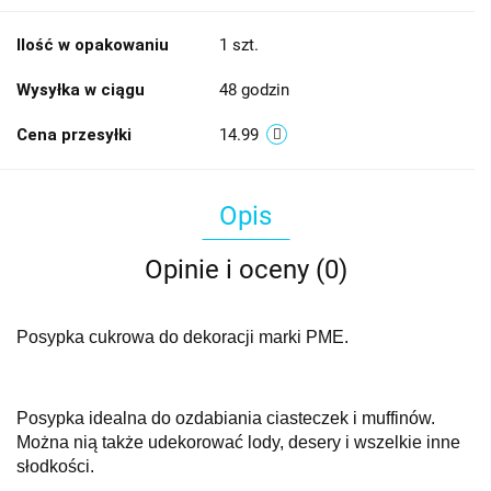
Ilość w opakowaniu
1 szt.
Wysyłka w ciągu
48 godzin
Cena przesyłki
14.99
Opis
Opinie i oceny (0)
Posypka cukrowa do dekoracji marki PME.
Posypka idealna do ozdabiania ciasteczek i muffinów.
Można nią także udekorować lody, desery i wszelkie inne
słodkości.