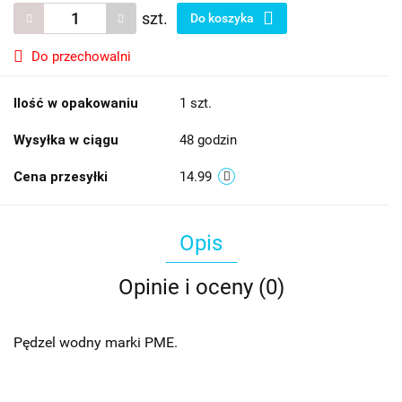
szt.
Do koszyka
Do przechowalni
Ilość w opakowaniu
1 szt.
Wysyłka w ciągu
48 godzin
Cena przesyłki
14.99
Opis
Opinie i oceny (0)
Pędzel wodny marki PME.