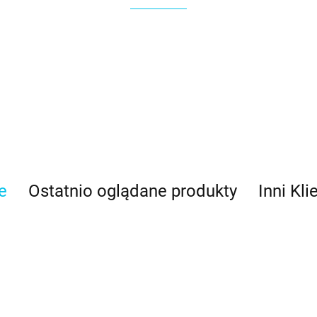
e
Ostatnio oglądane produkty
Inni Kli