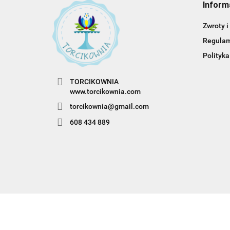
Inform
Zwroty i
Regula
Polityka
TORCIKOWNIA
www.torcikownia.com
torcikownia@gmail.com
608 434 889