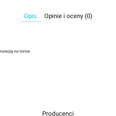
Opis
Opinie i oceny (0)
oracją na torcie.
Producenci