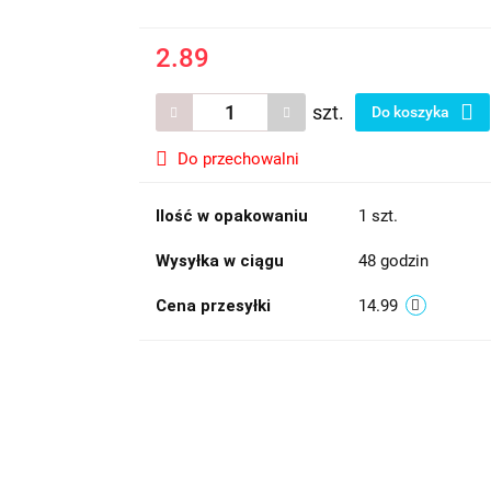
2.89
szt.
Do koszyka
Do przechowalni
Ilość w opakowaniu
1 szt.
Wysyłka w ciągu
48 godzin
Cena przesyłki
14.99