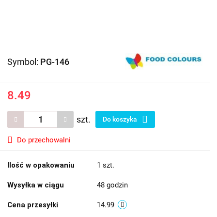
Symbol:
PG-146
8.49
szt.
Do koszyka
Do przechowalni
Ilość w opakowaniu
1 szt.
Wysyłka w ciągu
48 godzin
Cena przesyłki
14.99