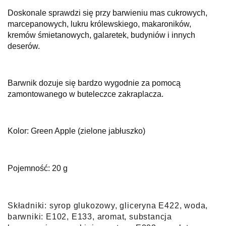
Doskonale sprawdzi się przy barwieniu mas cukrowych,
marcepanowych, lukru królewskiego, makaroników,
kremów śmietanowych, galaretek, budyniów i innych
deserów.
Barwnik dozuje się bardzo wygodnie za pomocą
zamontowanego w buteleczce zakraplacza.
Kolor: Green Apple (zielone jabłuszko)
Pojemność: 20 g
Skła
dniki:
syrop glukozowy, gliceryna E422, woda,
barwniki: E102, E133, aromat, substancja