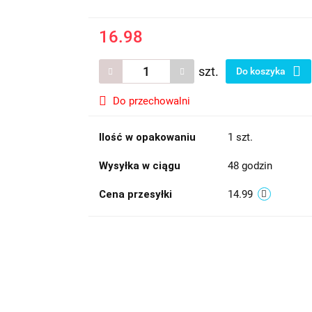
16.98
szt.
Do koszyka
Do przechowalni
Ilość w opakowaniu
1 szt.
Wysyłka w ciągu
48 godzin
Cena przesyłki
14.99