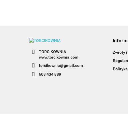
Inform
TORCIKOWNIA
Zwroty i
www.torcikownia.com
Regula
torcikownia@gmail.com
Polityka
608 434 889