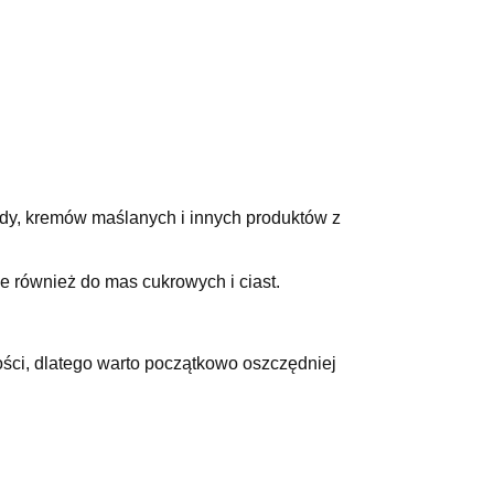
ady, kremów maślanych i innych produktów z
e również do mas cukrowych i ciast.
ości, dlatego warto początkowo oszczędniej