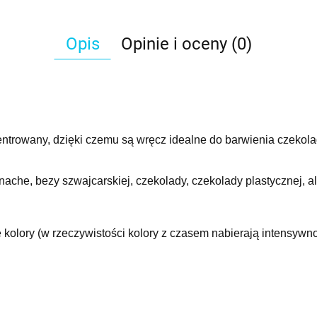
Opis
Opinie i oceny (0)
ntrowany, dzięki czemu są wręcz idealne do barwienia czekol
che, bezy szwajcarskiej, czekolady, czekolady plastycznej, al
 kolory (w rzeczywistości kolory z czasem nabierają intensywn