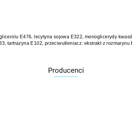
oliglicerolu E476, lecytyna sojowa E322, monoglicerydy kwa
33, tartrazyna E102, przeciwutleniacz: ekstrakt z rozmarynu
Producenci