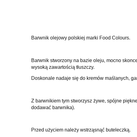
Barwnik olejowy polskiej marki Food Colours.
Barwnik stworzony na bazie oleju, mocno skonce
wysoką zawartością tłuszczy.
Doskonale nadaje się do kremów maślanych, gana
Z barwnikiem tym stworzysz żywe, spójne piękne
dodawać barwnika).
Przed użyciem należy wstrząsnąć buteleczką.