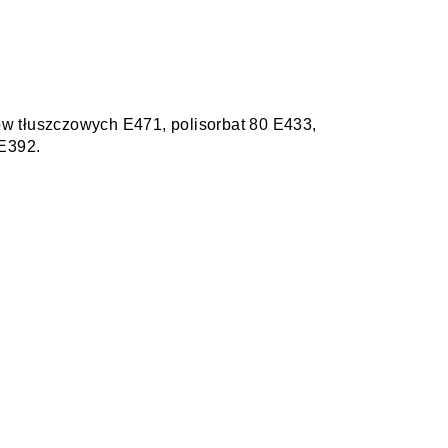
sów tłuszczowych E471, polisorbat 80 E433,
 E392.