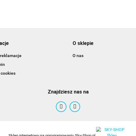
acje
O sklepie
 reklamacje
O nas
min
 cookies
Znajdziesz nas na
Sklep internetowy na oprogramowaniu Sky-Shop.pl