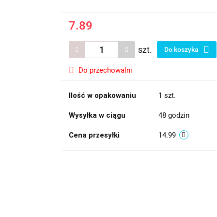
7.89
szt.
Do koszyka
Do przechowalni
Ilość w opakowaniu
1 szt.
Wysyłka w ciągu
48 godzin
Cena przesyłki
14.99