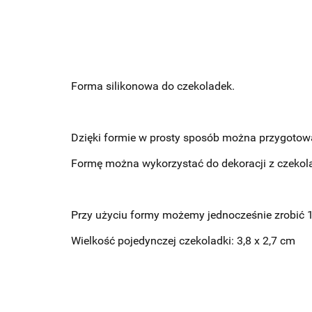
Forma silikonowa do czekoladek.
Dzięki formie w prosty sposób można przygotować 
Formę można wykorzystać do dekoracji z czekola
Przy użyciu formy możemy jednocześnie zrobić 12
Wielkość pojedynczej czekoladki: 3,8 x 2,7 cm