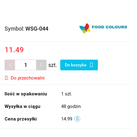
Symbol:
WSG-044
11.49
szt.
Do koszyka
Do przechowalni
Ilość w opakowaniu
1 szt.
Wysyłka w ciągu
48 godzin
Cena przesyłki
14.99