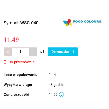
Symbol:
WSG-040
11.49
szt.
Do koszyka
Do przechowalni
Ilość w opakowaniu
1 szt.
Wysyłka w ciągu
48 godzin
Cena przesyłki
14.99