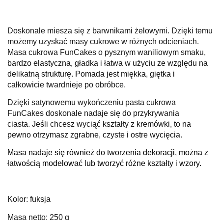
Doskonale miesza się z barwnikami żelowymi. Dzięki temu
możemy uzyskać masy cukrowe w różnych odcieniach.
Masa cukrowa FunCakes o pysznym waniliowym smaku,
bardzo elastyczna, gładka i łatwa w użyciu ze względu na
delikatną strukturę.
Pomada jest miękka, giętka i
całkowicie twardnieje po obróbce.
Dzięki satynowemu wykończeniu pasta cukrowa
FunCakes doskonale nadaje się do przykrywania
ciasta.
Jeśli chcesz wyciąć kształty z kremówki, to na
pewno otrzymasz zgrabne, czyste i ostre wycięcia.
Masa nadaje się również do tworzenia dekoracji, można z
łatwością modelować lub tworzyć różne kształty i wzory.
Kolor: fuksja
Masa netto: 250 g