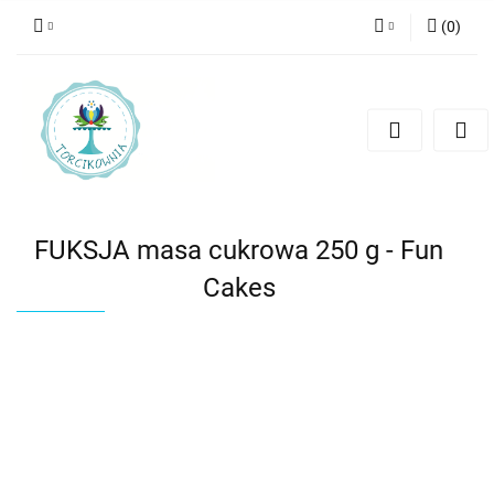
(
0
)
Zaloguj się
Zarejestruj się
Dodaj zgłoszenie
FUKSJA masa cukrowa 250 g - Fun
Cakes