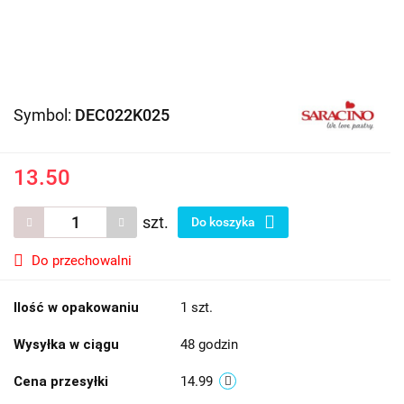
Symbol:
DEC022K025
13.50
szt.
Do koszyka
Do przechowalni
Ilość w opakowaniu
1 szt.
Wysyłka w ciągu
48 godzin
Cena przesyłki
14.99