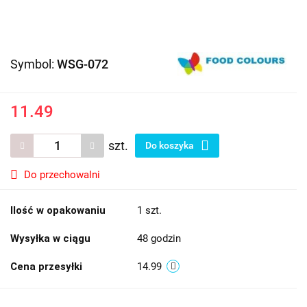
Symbol:
WSG-072
11.49
szt.
Do koszyka
Do przechowalni
Ilość w opakowaniu
1 szt.
Wysyłka w ciągu
48 godzin
Cena przesyłki
14.99