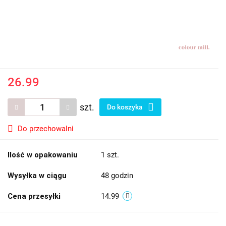
26.99
szt.
Do koszyka
Do przechowalni
Ilość w opakowaniu
1 szt.
Wysyłka w ciągu
48 godzin
Cena przesyłki
14.99