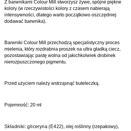
Z barwnikami Colour Mill stworzysz żywe, spójne piękne
kolory (w rzeczywistości kolory z czasem nabierają
intensywności, dlatego warto początkowo oszczędniej
dodawać barwnika).
Barwniki Colour Mill przechodzą specjalistyczny proces
mielenia, który rozdrabnia proszek na ultra gładką ciecz,
pozostawiając pastę wolna od jakichkolwiek drobinek
nierozpuszczonego pigmentu.
Przed użyciem należy wstrząsnąć buteleczką.
Pojemność: 20 ml
Składniki:
g
liceryna (E422)
, olej roślinny (rzepakowy),