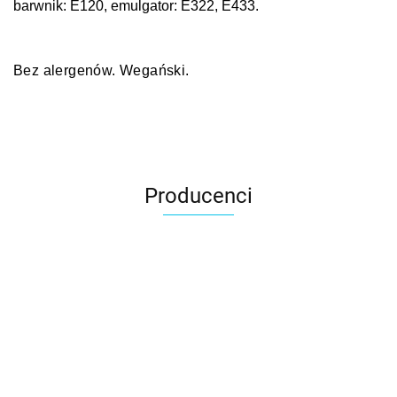
barwnik: E120, emulgator: E322, E433.
Bez alergenów. Wegański.
Producenci