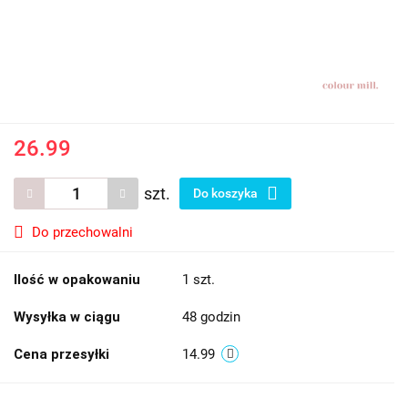
26.99
szt.
Do koszyka
Do przechowalni
Ilość w opakowaniu
1 szt.
Wysyłka w ciągu
48 godzin
Cena przesyłki
14.99