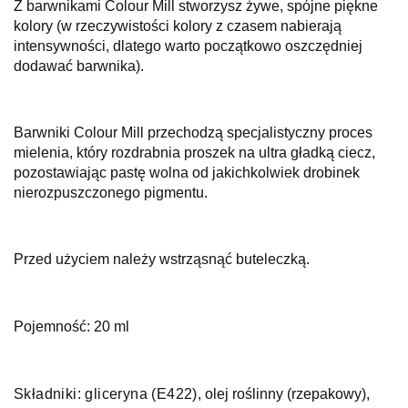
Z barwnikami Colour Mill stworzysz żywe, spójne piękne
kolory (w rzeczywistości kolory z czasem nabierają
intensywności, dlatego warto początkowo oszczędniej
dodawać barwnika).
Barwniki Colour Mill przechodzą specjalistyczny proces
mielenia, który rozdrabnia proszek na ultra gładką ciecz,
pozostawiając pastę wolna od jakichkolwiek drobinek
nierozpuszczonego pigmentu.
Przed użyciem należy wstrząsnąć buteleczką.
Pojemność: 20 ml
Składniki: g
liceryna (E422)
, olej roślinny (rzepakowy),