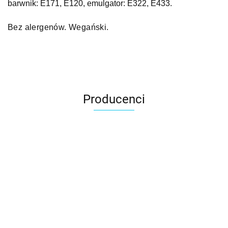
barwnik: E171, E120, emulgator: E322, E433.
Bez alergenów. Wegański.
Producenci