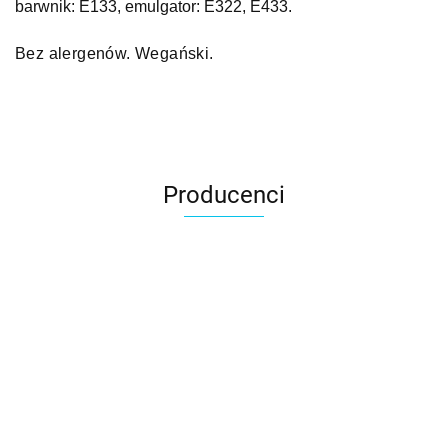
barwnik: E133, emulgator: E322, E433.
Bez alergenów. Wegański.
Producenci