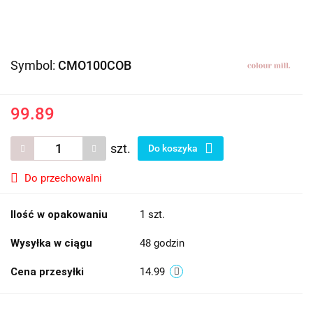
Symbol:
CMO100COB
99.89
szt.
Do koszyka
Do przechowalni
Ilość w opakowaniu
1 szt.
Wysyłka w ciągu
48 godzin
Cena przesyłki
14.99