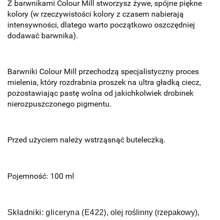
Z barwnikami Colour Mill stworzysz żywe, spójne piękne
kolory (w rzeczywistości kolory z czasem nabierają
intensywności, dlatego warto początkowo oszczędniej
dodawać barwnika).
Barwniki Colour Mill przechodzą specjalistyczny proces
mielenia, który rozdrabnia proszek na ultra gładką ciecz,
pozostawiając pastę wolna od jakichkolwiek drobinek
nierozpuszczonego pigmentu.
Przed użyciem należy wstrząsnąć buteleczką.
Pojemność: 100 ml
Składniki:
g
liceryna (E422)
, olej roślinny (rzepakowy),