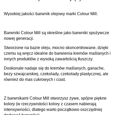
Wysokiej jakości barwnik olejowy marki Colour Mill.
Barwniki Colour Mill są określne jako barwniki spożywcze
nowej generacji.
Stworzone na bazie oleju, mocno skoncentrowane, dzięki
czemu są wręcz idealne do barwienia kremów maślanych i
innych produktów z wysoką zawartością tłuszczy.
Doskonale nadaje się do kremów maślanych, ganache,
bezy szwajcarskiej, czekolady, czekolady plastycznej, ale
również do mas cukrowych i ciast.
Z barwnikami Colour Mill stworzysz żywe, spójne piękne
kolory (w rzeczywistości kolory z czasem nabierają
intensywności, dlatego warto początkowo oszczędniej