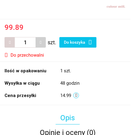
99.89
szt.
Do koszyka
Do przechowalni
Ilość w opakowaniu
1 szt.
Wysyłka w ciągu
48 godzin
Cena przesyłki
14.99
Opis
Opinie i oceny (0)