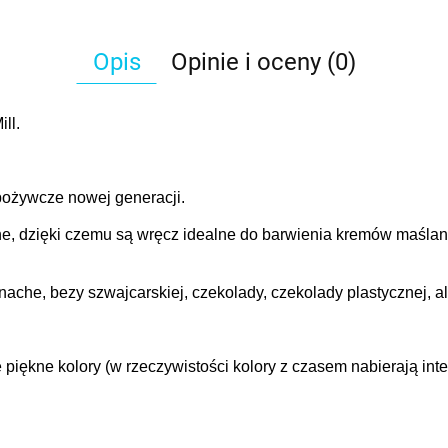
Opis
Opinie i oceny (0)
ll.
spożywcze nowej generacji.
e, dzięki czemu są wręcz idealne do barwienia kremów maślan
che, bezy szwajcarskiej, czekolady, czekolady plastycznej, al
 piękne kolory (w rzeczywistości kolory z czasem nabierają in