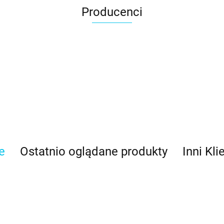
Producenci
e
Ostatnio oglądane produkty
Inni Kli