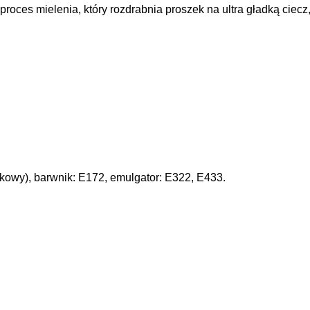
proces mielenia, który rozdrabnia proszek na ultra gładką ciec
pakowy), barwnik: E172, emulgator: E322, E433.