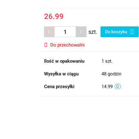
26.99
szt.
Do koszyka
Do przechowalni
Ilość w opakowaniu
1 szt.
Wysyłka w ciągu
48 godzin
Cena przesyłki
14.99