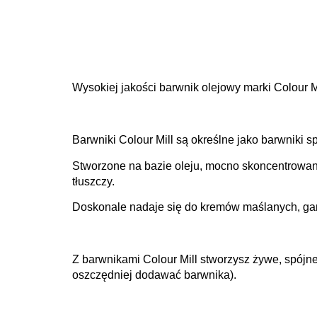
Wysokiej jakości barwnik olejowy marki Colour Mi
Barwniki Colour Mill są określne jako barwniki 
Stworzone na bazie oleju, mocno skoncentrowan
tłuszczy.
Doskonale nadaje się do kremów maślanych, gana
Z barwnikami Colour Mill stworzysz żywe, spójne
oszczędniej dodawać barwnika).