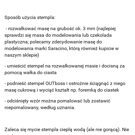
Sposób użycia stempla:
- rozwałkować masę na grubość ok. 3 mm (n
ajlepiej
sprawdzi się masa do modelowania lub czekolada
plastyczna; polecamy zdecydowanie masę do
modelowania marki Saracino, którą również kupicie w
naszym sklepie)
- umieścić stempel na rozwałkowanej masie i docisną za
pomocą wałka do ciasta
- podnieść stempel OUTboss i ostrożnie ściągnąć z niego
masę cukrową i wyciąć kształt np. foremką do ciastek
- odciśnięty wzór można pomalować lub zostawić
niepomalowany, według uznania.
Zaleca się mycie stempla ciepłą wodą (ale nie gorącą). Nie