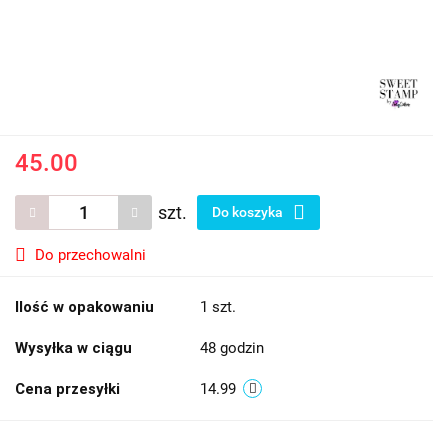
45.00
szt.
Do koszyka
Do przechowalni
Ilość w opakowaniu
1 szt.
Wysyłka w ciągu
48 godzin
Cena przesyłki
14.99