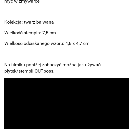
myć w zmywarce
Kolekcja: twarz bałwana
Wielkość stempla: 7,5 cm
Wielkość odciskanego wzoru: 4,6 x 4,7 cm
Na filmiku poniżej zobaczyć można jak używać
płytek/stempli OUTboss.