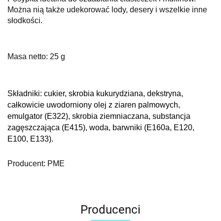
Można nią także udekorować lody, desery i wszelkie inne
słodkości.
Masa netto: 25 g
Składniki: cu
kier, skrobia kukurydziana, dekstryna,
całkowicie uwodorniony olej z ziaren palmowych,
emulgator (E322), skrobia ziemniaczana, substancja
zagęszczająca (E415), woda, barwniki (E160a, E120,
E100, E133).
Producent: PME
Producenci