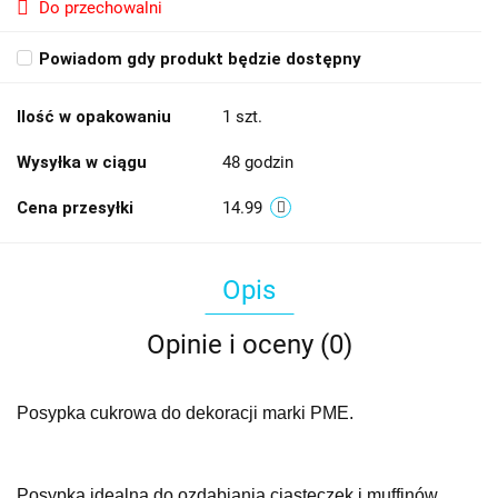
Do przechowalni
Powiadom gdy produkt będzie dostępny
Ilość w opakowaniu
1 szt.
Wysyłka w ciągu
48 godzin
Cena przesyłki
14.99
Opis
Opinie i oceny (0)
Posypka cukrowa do dekoracji marki PME.
Posypka idealna do ozdabiania ciasteczek i muffinów.