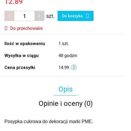
12.89
szt.
Do koszyka
Do przechowalni
Ilość w opakowaniu
1 szt.
Wysyłka w ciągu
48 godzin
Cena przesyłki
14.99
Opis
Opinie i oceny (0)
Posypka cukrowa do dekoracji marki PME.