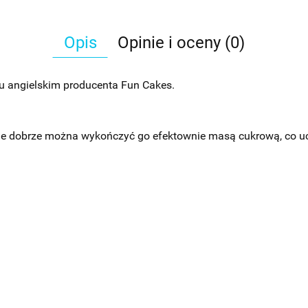
Opis
Opinie i oceny (0)
lu angielskim producenta Fun Cakes.
wnie dobrze można wykończyć go efektownie masą cukrową, co uc