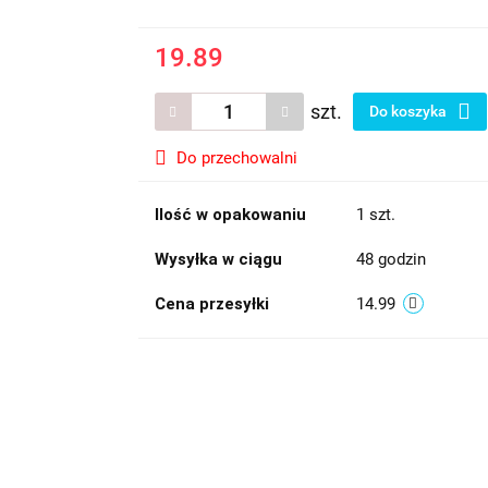
19.89
szt.
Do koszyka
Do przechowalni
Ilość w opakowaniu
1 szt.
Wysyłka w ciągu
48 godzin
Cena przesyłki
14.99