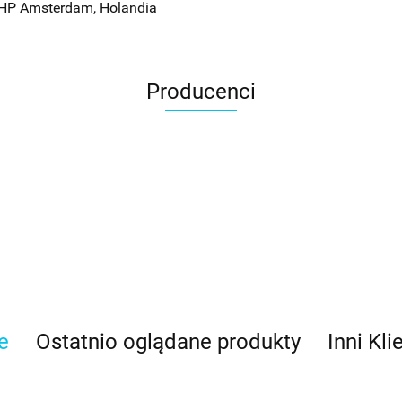
 HP Amsterdam, Holandia
Producenci
e
Ostatnio oglądane produkty
Inni Kli