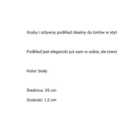
Gruby i sztywny podkład idealny do tortów w sty
Podkład jest elegancki już sam w sobie, ale ró
Kolor: biały
Średnica: 35 cm
Grubość: 1,2 cm