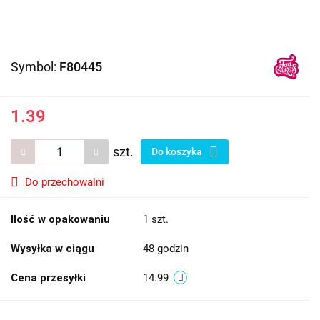
Symbol:
F80445
1.39
szt.
Do koszyka
Do przechowalni
Ilość w opakowaniu
1 szt.
Wysyłka w ciągu
48 godzin
Cena przesyłki
14.99