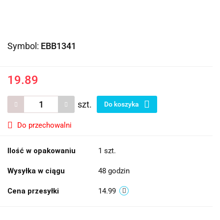
Symbol:
EBB1341
19.89
szt.
Do koszyka
Do przechowalni
Ilość w opakowaniu
1 szt.
Wysyłka w ciągu
48 godzin
Cena przesyłki
14.99