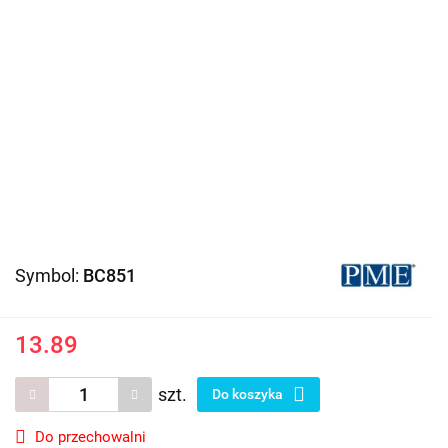
Symbol:
BC851
13.89
szt.
Do koszyka
Do przechowalni