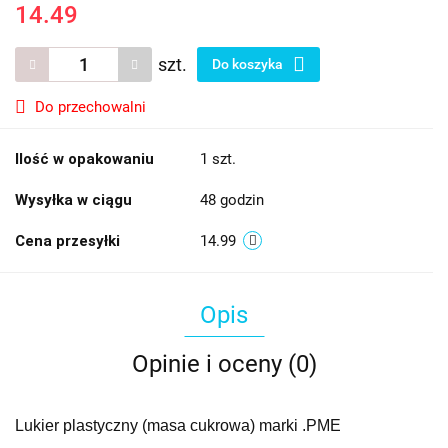
14.49
szt.
Do koszyka
Do przechowalni
Ilość w opakowaniu
1 szt.
Wysyłka w ciągu
48 godzin
Cena przesyłki
14.99
Opis
Opinie i oceny (0)
Lukier plastyczny (masa cukrowa) marki .PME