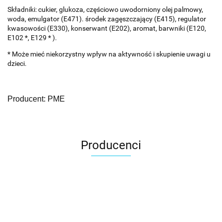
Składniki: cukier, glukoza, częściowo uwodorniony olej palmowy,
woda, emulgator (E471). środek zagęszczający (E415), regulator
kwasowości (E330), konserwant (E202), aromat, barwniki (E120,
E102 *, E129 * ).
* Może mieć niekorzystny wpływ na aktywność i skupienie uwagi u
dzieci.
Producent: PME
Producenci