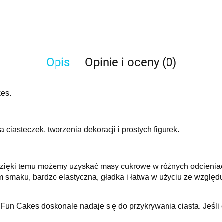
Opis
Opinie i oceny (0)
kes.
ciasteczek, tworzenia dekoracji i prostych figurek.
Dzięki temu możemy uzyskać masy cukrowe w różnych odcienia
aku, bardzo elastyczna, gładka i łatwa w użyciu ze względu 
Fun Cakes doskonale nadaje się do przykrywania ciasta.
Jeśli