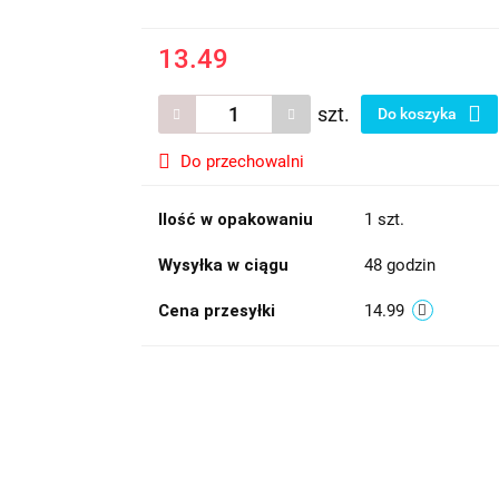
13.49
szt.
Do koszyka
Do przechowalni
Ilość w opakowaniu
1 szt.
Wysyłka w ciągu
48 godzin
Cena przesyłki
14.99