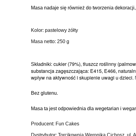
Masa nadaje się również do tworzenia dekoracji,
Kolor: pastelowy żółty
Masa netto: 250 g
cukier (79%), tłuszcz roślinny (palmo
Składniki:
substancja zagęszczająca: E415, E466, naturaln
wpływ na aktywność i skupienie uwagi u dzieci.
Bez glutenu.
Masa ta jest odpowiednia dla wegetarian i wega
Producent: Fun Cakes
Dystrybutor: Torcikownia Weronika Cichosz, ul. 