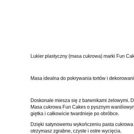
Lukier plastyczny (masa cukrowa) marki Fun Ca
Masa idealna do pokrywania tortów i dekorowania 
Doskonale miesza się z barwnikami żelowymi. 
Masa cukrowa Fun Cakes o pysznym waniliowym sm
giętka i całkowicie twardnieje po obróbce.
Dzięki satynowemu wykończeniu pasta cukrowa 
otrzymasz zgrabne, czyste i ostre wycięcia.