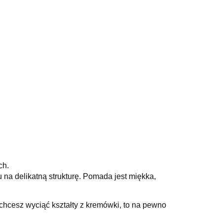
ch.
na delikatną strukturę.
Pomada jest miękka,
 chcesz wyciąć kształty z kremówki, to na pewno