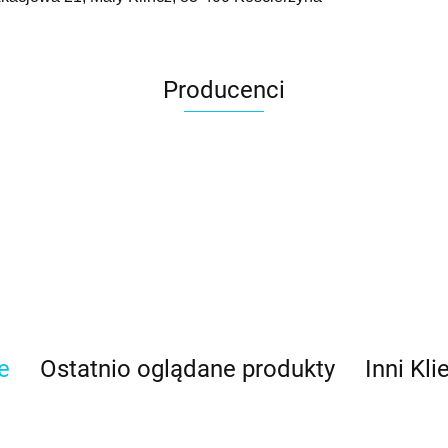
Producenci
e
Ostatnio oglądane produkty
Inni Kli