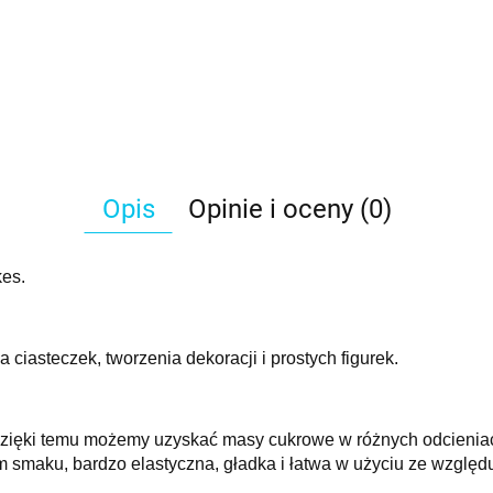
Opis
Opinie i oceny (0)
kes.
ciasteczek, tworzenia dekoracji i prostych figurek.
Dzięki temu możemy uzyskać masy cukrowe w różnych odcienia
aku, bardzo elastyczna, gładka i łatwa w użyciu ze względu 