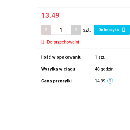
13.49
szt.
Do koszyka
Do przechowalni
Ilość w opakowaniu
1 szt.
Wysyłka w ciągu
48 godzin
Cena przesyłki
14.99