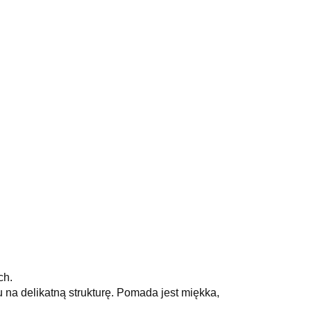
ch.
na delikatną strukturę.
Pomada jest miękka,