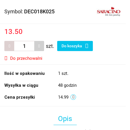
Symbol:
DEC018K025
13.50
szt.
Do koszyka
Do przechowalni
Ilość w opakowaniu
1 szt.
Wysyłka w ciągu
48 godzin
Cena przesyłki
14.99
Opis